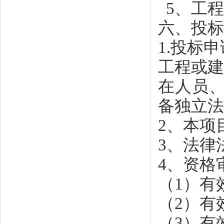
5、工
六、投标
1.投标
工程或
在人员
备独立法
2、本项
3、法律
4、资格
（
1）有
（
2）有
（
3）有