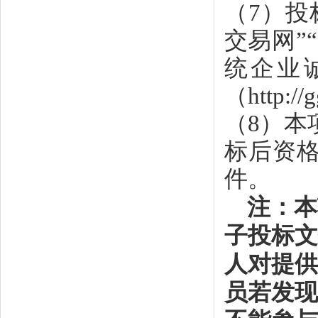
（
7）投
交易网”
统企业
（http:/
（
8）本
标后资
件。
注：本
子投标文
人对提供
员若发现