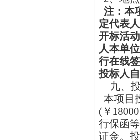
注：本
定代表人
开标活动
人本单位
行在线签
投标人自
九、
本项目
(￥
18000
行保函等
证金。投