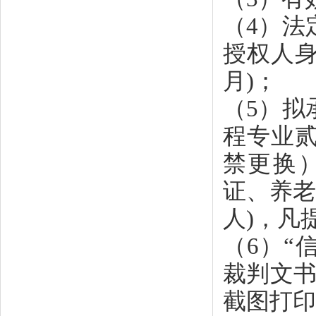
（
4）法
授权人身份
月)；
（
5）拟
程专业
禁更换
证、养老
人)，凡
（
6）“
裁判文书
截图打印