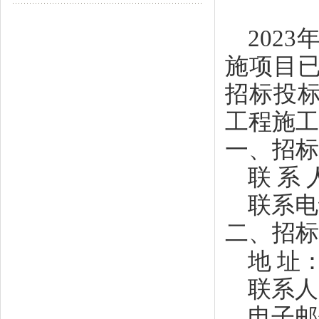
202
施项目
招标投
工程施工
一、招标
联
系
联系电
二、招标
地
址
联系人
电子邮