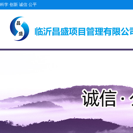
科学 创新 诚信 公平